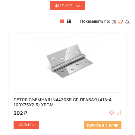
ФИЛЬТР
Показывать по:
18
30
72
ПЕТЛЯ СЪЕМНАЯ IN4430SR CP ПРАВАЯ (413-4
100X75X2,5) ХРОМ
292
₽
КУПИТЬ
Купить в 1 клик