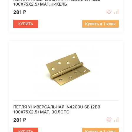
100X75X2,5) МАТ.НИКЕЛЬ
281
₽
КУПИТЬ
Купить в 1 клик
ПЕТЛЯ УНИВЕРСАЛЬНАЯ IN4200U SB (2BB
100X75X2,5) МАТ. ЗОЛОТО
281
₽
КУПИТЬ
Купить в 1 клик