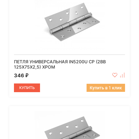
ПЕТЛЯ УНИВЕРСАЛЬНАЯ IN5200U CP (2BB
125X75X2,5) ХРОМ
346
₽
КУПИТЬ
Купить в 1 клик