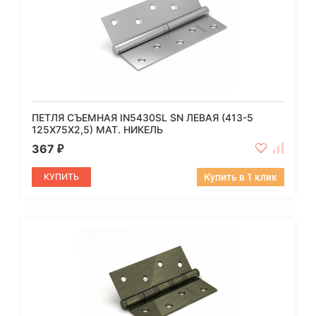
ПЕТЛЯ СЪЕМНАЯ IN5430SL SN ЛЕВАЯ (413-5
125X75X2,5) МАТ. НИКЕЛЬ
367
₽
КУПИТЬ
Купить в 1 клик