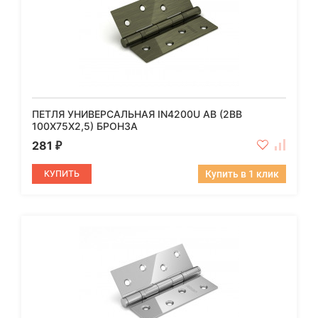
ПЕТЛЯ УНИВЕРСАЛЬНАЯ IN4200U AB (2BB
100X75X2,5) БРОНЗА
281
₽
КУПИТЬ
Купить в 1 клик