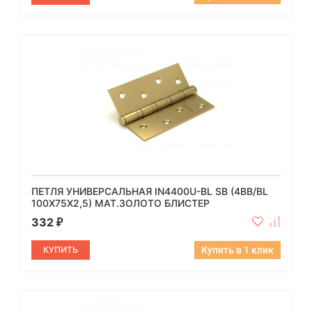
ПЕТЛЯ УНИВЕРСАЛЬНАЯ IN4400U-BL SB (4BB/BL
100X75X2,5) МАТ.ЗОЛОТО БЛИСТЕР
332
₽
КУПИТЬ
Купить в 1 клик