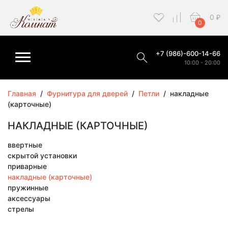
0
₽
0
+7 (986)-600-14-66
10:00 - 20:00
Главная
/
Фурнитура для дверей
/
Петли
/
накладные
(карточные)
НАКЛАДНЫЕ (КАРТОЧНЫЕ)
ввертные
скрытой установки
приварные
накладные (карточные)
пружинные
аксессуары
стрелы