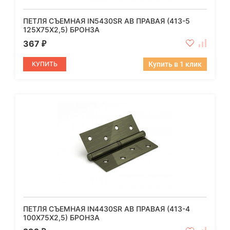
ПЕТЛЯ СЪЕМНАЯ IN5430SR AB ПРАВАЯ (413-5
125X75X2,5) БРОНЗА
367
₽
КУПИТЬ
Купить в 1 клик
ПЕТЛЯ СЪЕМНАЯ IN4430SR AB ПРАВАЯ (413-4
100X75X2,5) БРОНЗА