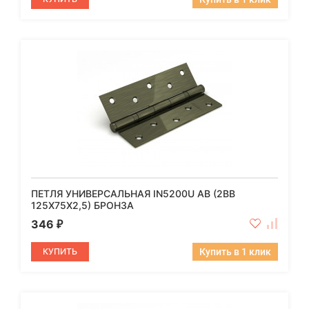
ПЕТЛЯ УНИВЕРСАЛЬНАЯ IN5200U AB (2BB
125X75X2,5) БРОНЗА
346
₽
КУПИТЬ
Купить в 1 клик