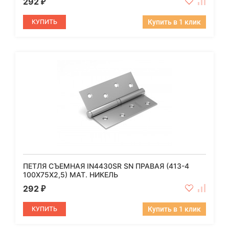
292
₽
КУПИТЬ
Купить в 1 клик
ПЕТЛЯ СЪЕМНАЯ IN4430SR SN ПРАВАЯ (413-4
100X75X2,5) МАТ. НИКЕЛЬ
292
₽
КУПИТЬ
Купить в 1 клик