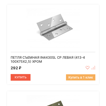
ПЕТЛЯ СЪЕМНАЯ IN4430SL CP ЛЕВАЯ (413-4
100X75X2,5) ХРОМ
292
₽
КУПИТЬ
Купить в 1 клик