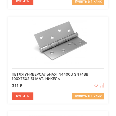
КУПИТЬ
Купить в 1 клик
ПЕТЛЯ УНИВЕРСАЛЬНАЯ IN4400U SN (4BB
100X75X2,5) МАТ. НИКЕЛЬ
311
₽
КУПИТЬ
Купить в 1 клик