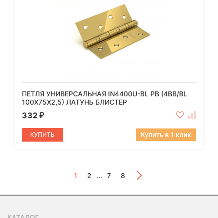
ПЕТЛЯ УНИВЕРСАЛЬНАЯ IN4400U-BL PB (4BB/BL
100X75X2,5) ЛАТУНЬ БЛИСТЕР
332
₽
КУПИТЬ
Купить в 1 клик
1
2
...
7
8
КАТАЛОГ