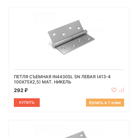
ПЕТЛЯ СЪЕМНАЯ IN4430SL SN ЛЕВАЯ (413-4
100X75X2,5) МАТ. НИКЕЛЬ
292
₽
КУПИТЬ
Купить в 1 клик