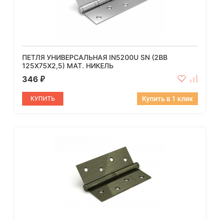
ПЕТЛЯ УНИВЕРСАЛЬНАЯ IN5200U SN (2BB
125X75X2,5) МАТ. НИКЕЛЬ
346
₽
КУПИТЬ
Купить в 1 клик