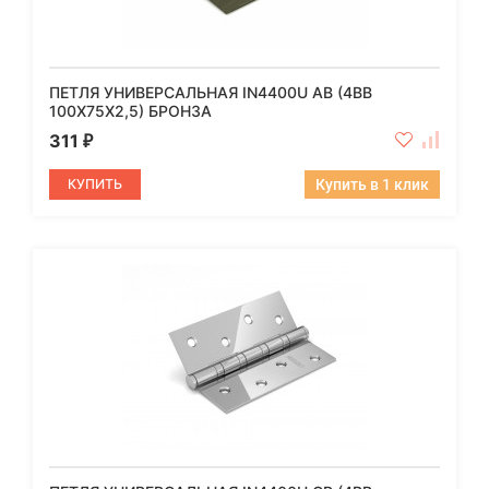
ПЕТЛЯ УНИВЕРСАЛЬНАЯ IN4400U AB (4BB
100X75X2,5) БРОНЗА
311
₽
КУПИТЬ
Купить в 1 клик