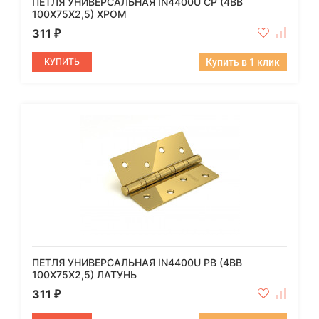
ПЕТЛЯ УНИВЕРСАЛЬНАЯ IN4400U CP (4BB
100X75X2,5) ХРОМ
311
₽
КУПИТЬ
Купить в 1 клик
ПЕТЛЯ УНИВЕРСАЛЬНАЯ IN4400U PB (4BB
100X75X2,5) ЛАТУНЬ
311
₽