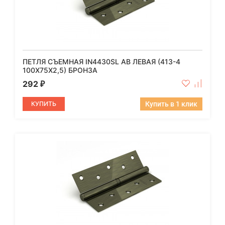
ПЕТЛЯ СЪЕМНАЯ IN4430SL AB ЛЕВАЯ (413-4
100X75X2,5) БРОНЗА
292
₽
КУПИТЬ
Купить в 1 клик