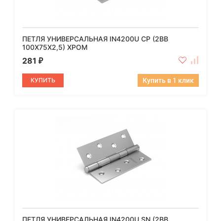
ПЕТЛЯ УНИВЕРСАЛЬНАЯ IN4200U CP (2BB
100X75X2,5) ХРОМ
281
₽
КУПИТЬ
Купить в 1 клик
ПЕТЛЯ УНИВЕРСАЛЬНАЯ IN4200U SN (2BB