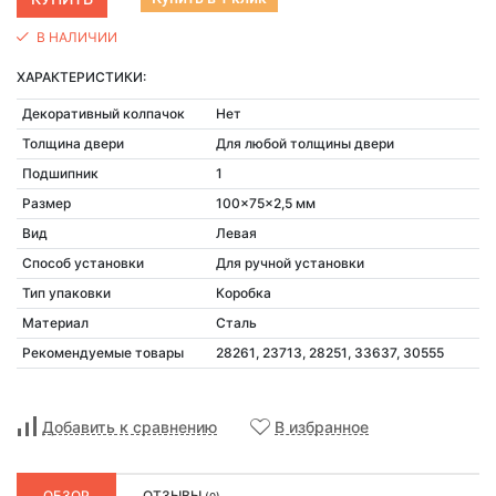
В НАЛИЧИИ
ХАРАКТЕРИСТИКИ:
Декоративный колпачок
Нет
Толщина двери
Для любой толщины двери
Подшипник
1
Размер
100x75x2,5 мм
Вид
Левая
Способ установки
Для ручной установки
Тип упаковки
Коробка
Материал
Сталь
Рекомендуемые товары
28261, 23713, 28251, 33637, 30555
Добавить к сравнению
В избранное
ОБЗОР
ОТЗЫВЫ