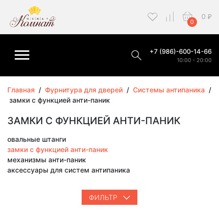
0
₽
0
+7 (986)-600-14-66
10:00 - 20:00
Главная
/
Фурнитура для дверей
/
Системы антипаника
/
замки с функцией анти-паник
ЗАМКИ С ФУНКЦИЕЙ АНТИ-ПАНИК
овальные штанги
замки с функцией анти-паник
механизмы анти-паник
аксессуары для систем антипаника
ФИЛЬТР