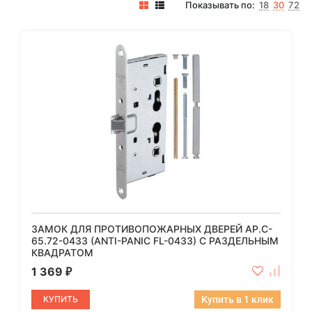
Показывать по:
18
30
72
ЗАМОК ДЛЯ ПРОТИВОПОЖАРНЫХ ДВЕРЕЙ AP.C-
65.72-0433 (ANTI-PANIC FL-0433) С РАЗДЕЛЬНЫМ
КВАДРАТОМ
1 369
₽
КУПИТЬ
Купить в 1 клик