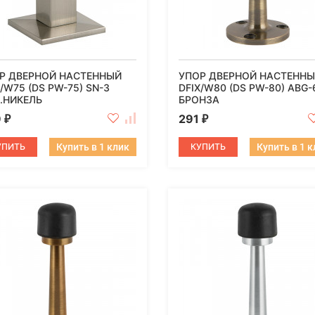
Р ДВЕРНОЙ НАСТЕННЫЙ
УПОР ДВЕРНОЙ НАСТЕНН
X/W75 (DS PW-75) SN-3
DFIX/W80 (DS PW-80) ABG-
.НИКЕЛЬ
БРОНЗА
9
291
₽
₽
УПИТЬ
Купить в 1 клик
КУПИТЬ
Купить в 1 