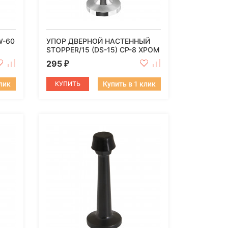
W-60
УПОР ДВЕРНОЙ НАСТЕННЫЙ
STOPPER/15 (DS-15) CP-8 ХРОМ
295
₽
клик
КУПИТЬ
Купить в 1 клик