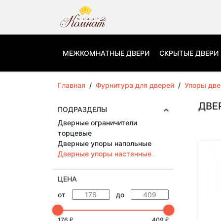
МЕЖКОМНАТНЫЕ ДВЕРИ
СКРЫТЫЕ ДВЕРИ
Главная
/
Фурнитура для дверей
/
Упоры дв
ДВЕ
ПОДРАЗДЕЛЫ
Дверные ограничители
торцевые
Дверные упоры напольные
Дверные упоры настенные
ЦЕНА
от
до
176
409
₽
₽