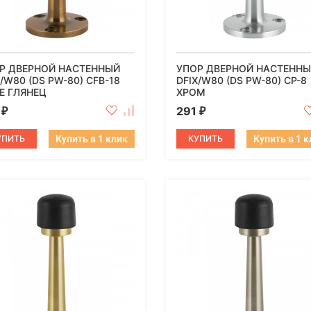
Р ДВЕРНОЙ НАСТЕННЫЙ
УПОР ДВЕРНОЙ НАСТЕНН
X/W80 (DS PW-80) CFB-18
DFIX/W80 (DS PW-80) CP-8
Е ГЛЯНЕЦ
ХРОМ
1
291
₽
₽
УПИТЬ
Купить в 1 клик
КУПИТЬ
Купить в 1 