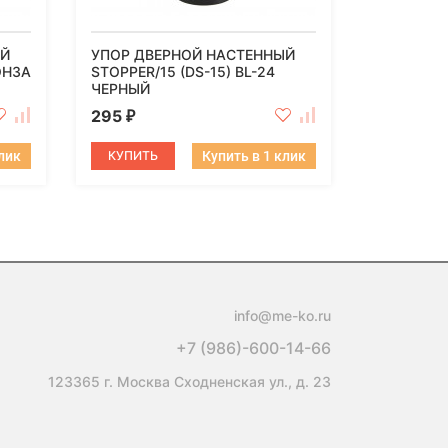
ЫЙ
УПОР ДВЕРНОЙ НАСТЕННЫЙ
ОНЗА
STOPPER/15 (DS-15) BL-24
ЧЕРНЫЙ
295
₽
клик
КУПИТЬ
Купить в 1 клик
info@me-ko.ru
+7 (986)-600-14-66
123365 г. Москва Сходненская ул., д. 23