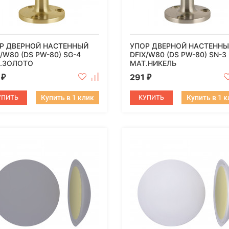
Р ДВЕРНОЙ НАСТЕННЫЙ
УПОР ДВЕРНОЙ НАСТЕНН
X/W80 (DS PW-80) SG-4
DFIX/W80 (DS PW-80) SN-3
.ЗОЛОТО
МАТ.НИКЕЛЬ
1
291
₽
₽
УПИТЬ
Купить в 1 клик
КУПИТЬ
Купить в 1 