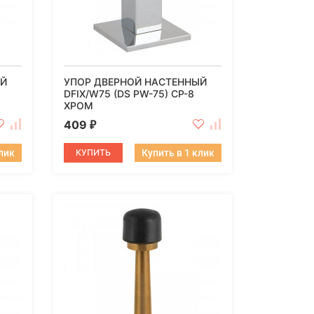
ЫЙ
УПОР ДВЕРНОЙ НАСТЕННЫЙ
DFIX/W75 (DS PW-75) CP-8
ХРОМ
409
₽
клик
КУПИТЬ
Купить в 1 клик