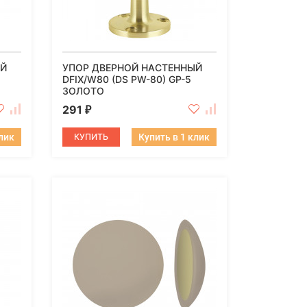
ЫЙ
УПОР ДВЕРНОЙ НАСТЕННЫЙ
DFIX/W80 (DS PW-80) GP-5
ЗОЛОТО
291
₽
клик
КУПИТЬ
Купить в 1 клик