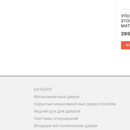
УПО
STOP
МАТ
29
К
КАТАЛОГ
Межкомнатные двери
Скрытые межкомнатные двери Invisible
Фурнитура для дверей
Системы открываний
Входные металлические двери