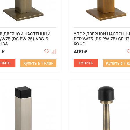
Р ДВЕРНОЙ НАСТЕННЫЙ
УПОР ДВЕРНОЙ НАСТЕНН
X/W75 (DS PW-75) ABG-6
DFIX/W75 (DS PW-75) CF-17
НЗА
КОФЕ
9
409
₽
₽
УПИТЬ
Купить в 1 клик
КУПИТЬ
Купить в 1 