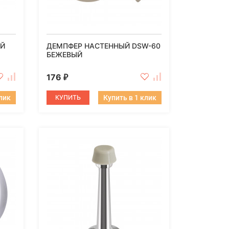
ЫЙ
ДЕМПФЕР НАСТЕННЫЙ DSW-60
БЕЖЕВЫЙ
176
₽
клик
КУПИТЬ
Купить в 1 клик