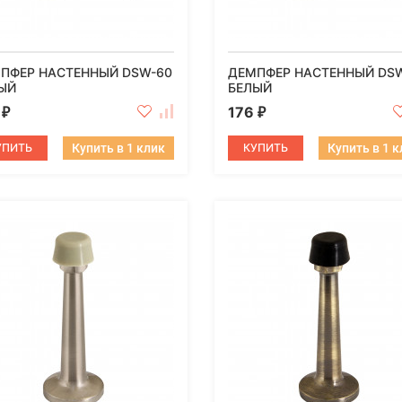
ПФЕР НАСТЕННЫЙ DSW-60
ДЕМПФЕР НАСТЕННЫЙ DS
ЫЙ
БЕЛЫЙ
6
176
₽
₽
УПИТЬ
Купить в 1 клик
КУПИТЬ
Купить в 1 