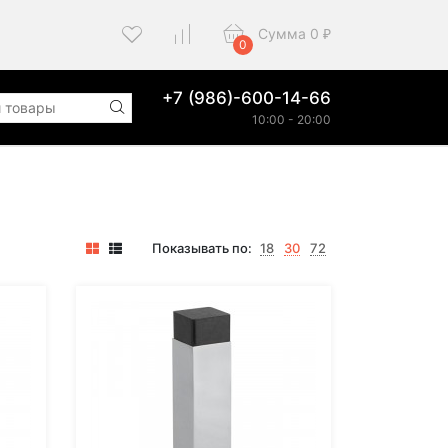
Сумма
0
₽
0
+7 (986)-600-14-66
10:00 - 20:00
Показывать по:
18
30
72