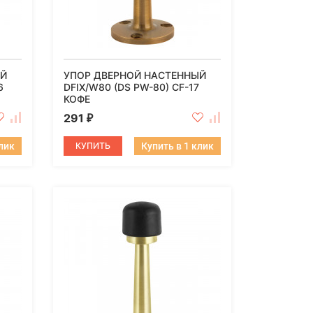
ЫЙ
УПОР ДВЕРНОЙ НАСТЕННЫЙ
6
DFIX/W80 (DS PW-80) CF-17
КОФЕ
291
₽
клик
КУПИТЬ
Купить в 1 клик