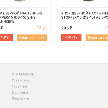
Р ДВЕРНОЙ НАСТЕННЫЙ
УПОР ДВЕРНОЙ НАСТЕНН
PER/15 (DS-15) SN-3
STOPPER/15 (DS-15) AB БР
.НИКЕЛЬ
5
295
₽
₽
УПИТЬ
Купить в 1 клик
КУПИТЬ
Купить в 1 
О МАГАЗИНЕ
Установка
Гарантия
Доставка
Реквизиты