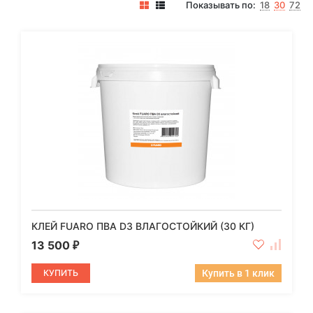
Показывать по:
18
30
72
КЛЕЙ FUARO ПВА D3 ВЛАГОСТОЙКИЙ (30 КГ)
13 500
₽
КУПИТЬ
Купить в 1 клик