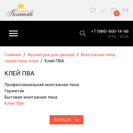
0
₽
0
+7 (986)-600-14-66
10:00 - 20:00
Главная
/
Фурнитура для дверей
/
Монтажная пена,
герметики, клеи
/
Клей ПВА
КЛЕЙ ПВА
Профессиональная монтажная пена
Герметик
Бытовая монтажная пена
Клей ПВА
ФИЛЬТР