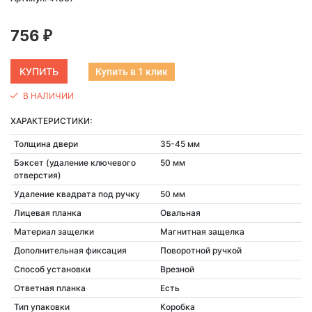
756
₽
Купить в 1 клик
В НАЛИЧИИ
ХАРАКТЕРИСТИКИ:
Толщина двери
35-45 мм
Бэксет (удаление ключевого
50 мм
отверстия)
Удаление квадрата под ручку
50 мм
Лицевая планка
Овальная
Материал защелки
Магнитная защелка
Дополнительная фиксация
Поворотной ручкой
Способ установки
Врезной
Ответная планка
Есть
Тип упаковки
Коробка