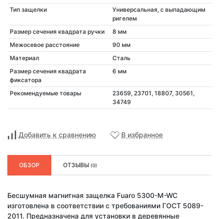
Тип защелки
Универсальная, с выпадающим
ригелем
Размер сечения квадрата ручки
8 мм
Межосевое расстояние
90 мм
Материал
Сталь
Размер сечения квадрата
6 мм
фиксатора
Рекомендуемые товары
23659, 23701, 18807, 30561,
34749
Добавить к сравнению
В избранное
ОБЗОР
ОТЗЫВЫ
(0)
Бесшумная магнитная защелка Fuaro 5300-M-WC
изготовлена в соответствии с требованиями ГОСТ 5089-
2011. Предназначена для установки в деревянные