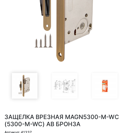
ЗАЩЕЛКА ВРЕЗНАЯ MAGN5300-M-WС
(5300-M-WC) AB БРОНЗА
Артикул: 41337