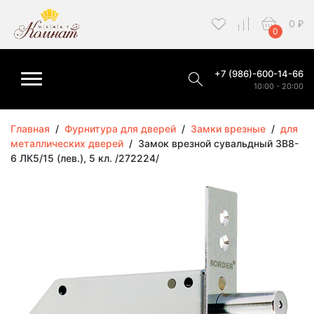
0
₽
0
+7 (986)-600-14-66
10:00 - 20:00
Главная
/
Фурнитура для дверей
/
Замки врезные
/
для
металлических дверей
/
Замок врезной сувальдный ЗВ8-
6 ЛК5/15 (лев.), 5 кл. /272224/