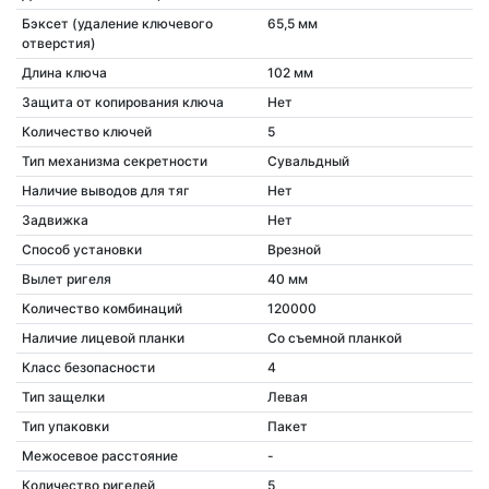
Бэксет (удаление ключевого
65,5 мм
отверстия)
Длина ключа
102 мм
Защита от копирования ключа
Нет
Количество ключей
5
Тип механизма секретности
Сувальдный
Наличие выводов для тяг
Нет
Задвижка
Нет
Способ установки
Врезной
Вылет ригеля
40 мм
Количество комбинаций
120000
Наличие лицевой планки
Со съемной планкой
Класс безопасности
4
Тип защелки
Левая
Тип упаковки
Пакет
Межосевое расстояние
-
Количество ригелей
5