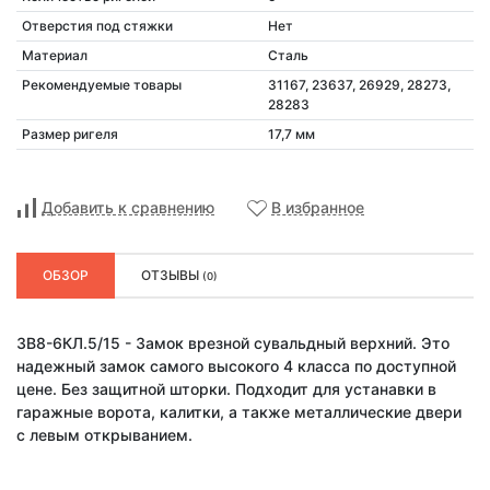
Отверстия под стяжки
Нет
Материал
Сталь
Рекомендуемые товары
31167, 23637, 26929, 28273,
28283
Размер ригеля
17,7 мм
Добавить к сравнению
В избранное
ОБЗОР
ОТЗЫВЫ
(0)
ЗВ8-6КЛ.5/15 - Замок врезной сувальдный верхний. Это
надежный замок самого высокого 4 класса по доступной
цене. Без защитной шторки. Подходит для устанавки в
гаражные ворота, калитки, а также металлические двери
с левым открыванием.