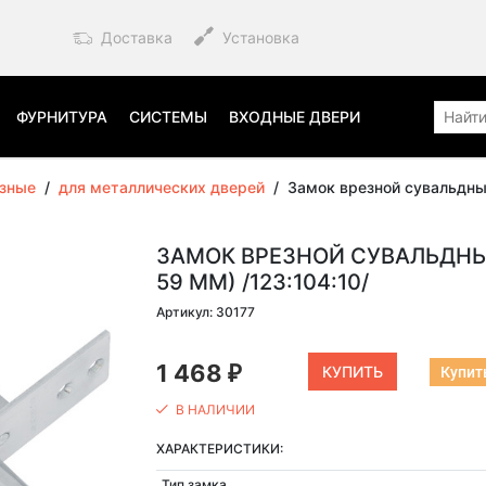
Доставка
Установка
ФУРНИТУРА
СИСТЕМЫ
ВХОДНЫЕ ДВЕРИ
езные
/
для металлических дверей
/
Замок врезной сувальдный
ЗАМОК ВРЕЗНОЙ СУВАЛЬДНЫЙ 
59 ММ) /123:104:10/
Артикул: 30177
1 468
Купить
₽
В НАЛИЧИИ
ХАРАКТЕРИСТИКИ:
Тип замка