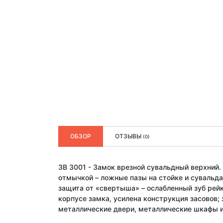
ОБЗОР
ОТЗЫВЫ
(0)
ЗВ 3001 - Замок врезной сувальдный верхний.
отмычкой – ложные пазы на стойке и сувальда
защита от «свертыша» – ослабленный зуб рейк
корпусе замка, усилена конструкция засовов;
металлические двери, металлические шкафы и