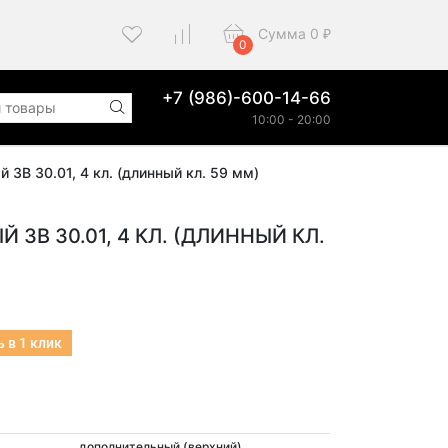
Сумма
0
₽
0
+7 (986)-600-14-66
10:00 - 20:00
 ЗВ 30.01, 4 кл. (длинный кл. 59 мм)
ЗВ 30.01, 4 КЛ. (ДЛИННЫЙ КЛ.
 в 1 клик
дополнительный (верхний)