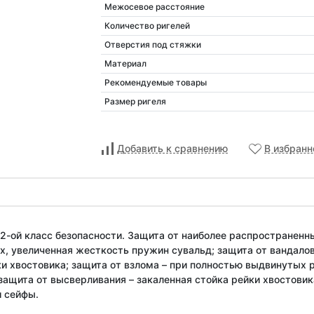
Межосевое расстояние
Количество ригелей
Отверстия под стяжки
Материал
Рекомендуемые товары
Размер ригеля
Добавить к сравнению
В избранн
 2-ой класс безопасности. Защита от наиболее распространен
х, увеличенная жесткость пружин сувальд; защита от вандалов
и хвостовика; защита от взлома – при полностью выдвинутых р
 защита от высверливания – закаленная стойка рейки хвостовик
 сейфы.