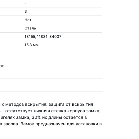
-
3
Нет
Сталь
13155, 11881, 34037
15,8 мм
ое
ных методов вскрытия: защита от вскрытия
 – отсутствует нижняя стенка корпуса замка;
игелях замка, 30% их длины остается в
а засова. Замок предназначен для установки в