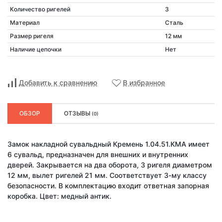
Количество ригелей
3
Материал
Сталь
Размер ригеля
12 мм
Наличие цепочки
Нет
Добавить к сравнению
В избранное
ОБЗОР
ОТЗЫВЫ
(0)
Замок накладной сувальдный Кремень 1.04.51.КМА имеет
6 сувальд, предназначен для внешних и внутренних
дверей. Закрывается на два оборота, 3 ригеля диаметром
12 мм, вылет ригелей 21 мм. Соответствует 3-му классу
безопасности. В комплектацию входит ответная запорная
коробка. Цвет: медный антик.