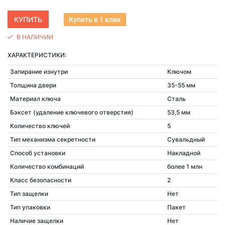
Купить в 1 клик
В НАЛИЧИИ
ХАРАКТЕРИСТИКИ:
Запирание изнутри
Ключом
Толщина двери
35-55 мм
Материал ключа
Сталь
Бэксет (удаление ключевого отверстия)
53,5 мм
Количество ключей
5
Тип механизма секретности
Сувальдный
Способ установки
Накладной
Количество комбинаций
более 1 млн
Класс безопасности
2
Тип защелки
Нет
Тип упаковки
Пакет
Наличие защелки
Нет