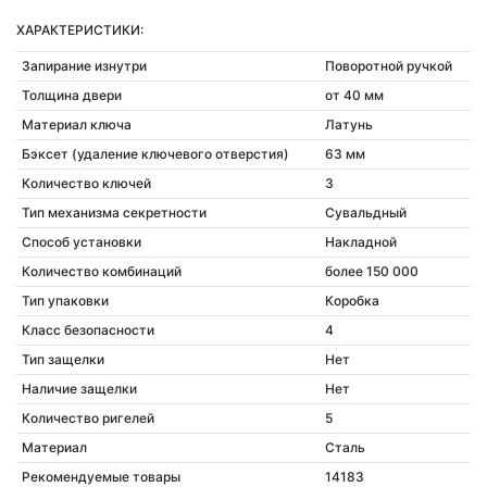
ХАРАКТЕРИСТИКИ:
Запирание изнутри
Поворотной ручкой
Толщина двери
от 40 мм
Материал ключа
Латунь
Бэксет (удаление ключевого отверстия)
63 мм
Количество ключей
3
Тип механизма секретности
Сувальдный
Способ установки
Накладной
Количество комбинаций
более 150 000
Тип упаковки
Коробка
Класс безопасности
4
Тип защелки
Нет
Наличие защелки
Нет
Количество ригелей
5
Материал
Сталь
Рекомендуемые товары
14183