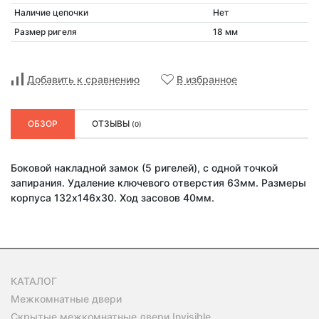
Наличие цепочки
Нет
Размер ригеля
18 мм
Добавить к сравнению
В избранное
ОБЗОР
ОТЗЫВЫ
(0)
Боковой накладной замок (5 ригелей), с одной точкой
запирания. Удаление ключевого отверстия 63мм. Размеры
корпуса 132х146х30. Ход засовов 40мм.
КАТАЛОГ
Межкомнатные двери
Скрытые межкомнатные двери Invisible