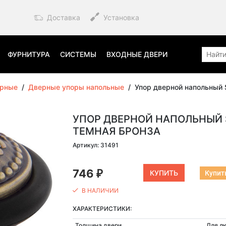
Доставка
Установка
ФУРНИТУРА
СИСТЕМЫ
ВХОДНЫЕ ДВЕРИ
ерные
/
Дверные упоры напольные
/
Упор дверной напольный
УПОР ДВЕРНОЙ НАПОЛЬНЫЙ S
ТЕМНАЯ БРОНЗА
Артикул: 31491
746
Купить
₽
В НАЛИЧИИ
ХАРАКТЕРИСТИКИ:
Толщина двери
Для л