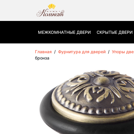
МЕЖКОМНАТНЫЕ ДВЕРИ
СКРЫТЫЕ ДВЕРИ
Главная
/
Фурнитура для дверей
/
Упоры дв
бронза