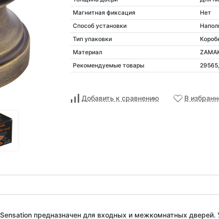
Магнитная фиксация
Нет
Способ установки
Напол
Тип упаковки
Короб
Материал
ZAMA
Рекомендуемые товары
29565,
Добавить к сравнению
В избранн
Sensation предназначен для входных и межкомнатных дверей. У