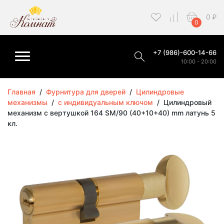
0
₽
0
+7 (986)-600-14-66
10:00 - 20:00
Главная
/
Фурнитура для дверей
/
Цилиндровые
механизмы
/
с индивидуальным ключом
/
Цилиндровый
механизм с вертушкой 164 SM/90 (40+10+40) mm латунь 5
кл.