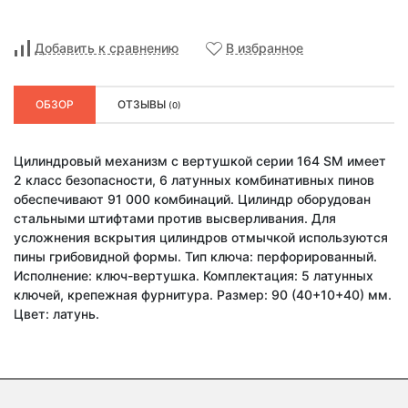
Добавить к сравнению
В избранное
ОБЗОР
ОТЗЫВЫ
(0)
Цилиндровый механизм с вертушкой серии 164 SM имеет
2 класс безопасности, 6 латунных комбинативных пинов
обеспечивают 91 000 комбинаций. Цилиндр оборудован
стальными штифтами против высверливания. Для
усложнения вскрытия цилиндров отмычкой используются
пины грибовидной формы. Тип ключа: перфорированный.
Исполнение: ключ-вертушка. Комплектация: 5 латунных
ключей, крепежная фурнитура. Размер: 90 (40+10+40) мм.
Цвет: латунь.