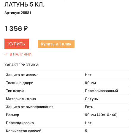
ЛАТУНЬ 5 КЛ.
Артикул: 25581
1 356
₽
Купить в 1 клик
В НАЛИЧИИ
ХАРАКТЕРИСТИКИ:
Защита от излома
Нет
Толщина двери
90 мм
Тип ключа
Перфорированный
Материал ключа
Латунь
Защита от высверливания
Есть
Размер
90 мм (40x10x40)
Перекодировка
Нет
Количество ключей
5