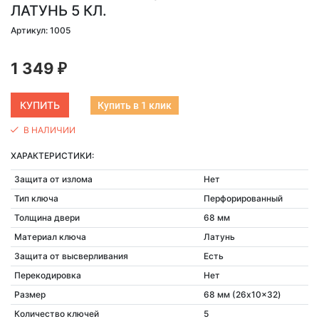
ЛАТУНЬ 5 КЛ.
Артикул: 1005
1 349
₽
Купить в 1 клик
В НАЛИЧИИ
ХАРАКТЕРИСТИКИ:
Защита от излома
Нет
Тип ключа
Перфорированный
Толщина двери
68 мм
Материал ключа
Латунь
Защита от высверливания
Есть
Перекодировка
Нет
Размер
68 мм (26x10x32)
Количество ключей
5