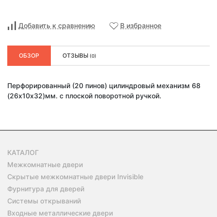
Добавить к сравнению
В избранное
ОБЗОР
ОТЗЫВЫ
(0)
Перфорированный (20 пинов) цилиндровый механизм 68
(26х10х32)мм. с плоской поворотной ручкой.
КАТАЛОГ
Межкомнатные двери
Скрытые межкомнатные двери Invisible
Фурнитура для дверей
Системы открываний
Входные металлические двери