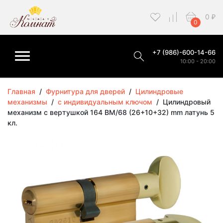
0
₽
0
+7 (986)-600-14-66
10:00 - 20:00
Главная
/
Фурнитура для дверей
/
Цилиндровые
механизмы
/
с индивидуальным ключом
/
Цилиндровый
механизм с вертушкой 164 BM/68 (26+10+32) mm латунь 5
кл.