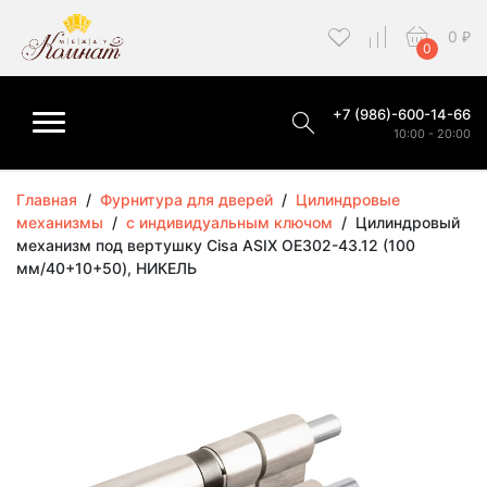
0
₽
0
+7 (986)-600-14-66
10:00 - 20:00
Главная
/
Фурнитура для дверей
/
Цилиндровые
механизмы
/
с индивидуальным ключом
/
Цилиндровый
механизм под вертушку Cisa ASIX OE302-43.12 (100
мм/40+10+50), НИКЕЛЬ