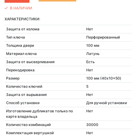
В НАЛИЧИИ
ХАРАКТЕРИСТИКИ:
Защита от излома
Нет
Тип ключа
Перфорированный
Толщина двери
100 мм
Материал ключа
Латунь
Защита от высверливания
Есть
Перекодировка
Нет
Размер
100 мм (40x10x50)
Количество ключей
5
Защита от вырывания
Нет
Способ установки
Для ручной установки
Изготовление дубликатов только по
Нет
карте владельца
Количество комбинаций
30000
Комплектация вертушкой
Нет