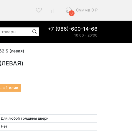
Сумма
0
₽
0
+7 (986)-600-14-66
10:00 - 20:00
62 S (левая)
(ЛЕВАЯ)
 в 1 клик
Для любой толщины двери
Нет