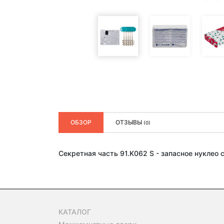
ОБЗОР
ОТЗЫВЫ
(0)
Секретная часть 91.K062 S - запасное нуклео
КАТАЛОГ