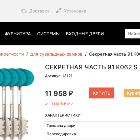
Доставка
Установка
ФУРНИТУРА
СИСТЕМЫ
ВХОДНЫЕ ДВЕРИ
екретности
/
для сувальдных замков
/
Секретная часть 91.K0
СЕКРЕТНАЯ ЧАСТЬ 91.K062 S 
Артикул: 13121
11 958
Купить
₽
В НАЛИЧИИ
ХАРАКТЕРИСТИКИ:
Толщина двери
Перекодировка