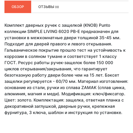
ОБЗОР
ОТЗЫВЫ
(0)
Комплект дверных ручек с защелкой (KNOB) Punto
коллекции SIMPLE LIVING 6020 PB-E предназначен для
установки в межкомнатные двери толщиной 35-45 мм.
Подходит для дверей правого и левого открывания.
Гальваническое покрытие прошло тест на устойчивость к
коррозии в соляном тумане и соответствует 1 классу
ГОСТ. Ресурс работы ручек-защелок более 150 000
циклов открывания/закрывания, что гарантирует
безотказную работу двери более чем на 15 лет. Бэксет
защелки регулируется - 60/70 мм. Материал изготовления:
основание из стали, ручки из сплава ZAMAK (сплав цинка,
алюминия, магния и меди). Модификация: ключ/фиксатор.
Цвет: золото. Комплектация: защелка, ответная планка с
декоративной заглушкой, дверные ручки, крепежная
фурнитура, 3 ключа, шаблон и инструкция по установке.