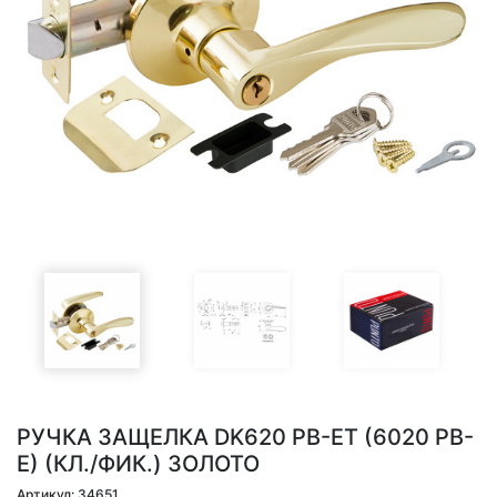
РУЧКА ЗАЩЕЛКА DK620 PB-ET (6020 PB-
E) (КЛ./ФИК.) ЗОЛОТО
Артикул: 34651