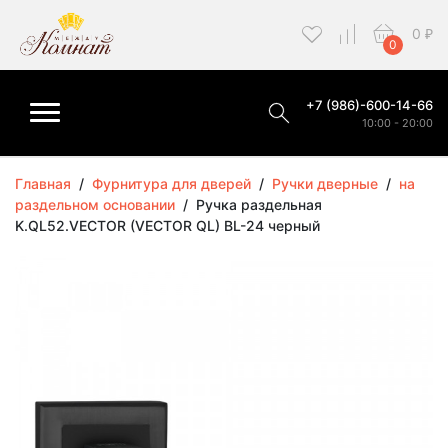
0
₽
0
+7 (986)-600-14-66
10:00 - 20:00
Главная
/
Фурнитура для дверей
/
Ручки дверные
/
на
раздельном основании
/
Ручка раздельная
K.QL52.VECTOR (VECTOR QL) BL-24 черный