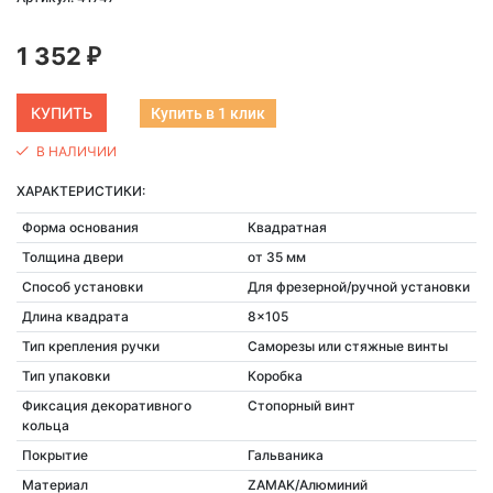
1 352
₽
Купить в 1 клик
В НАЛИЧИИ
ХАРАКТЕРИСТИКИ:
Форма основания
Квадратная
Толщина двери
от 35 мм
Способ установки
Для фрезерной/ручной установки
Длина квадрата
8x105
Тип крепления ручки
Саморезы или стяжные винты
Тип упаковки
Коробка
Фиксация декоративного
Стопорный винт
кольца
Покрытие
Гальваника
Материал
ZAMAK/Алюминий