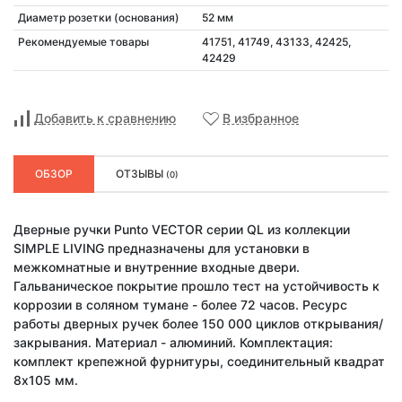
Диаметр розетки (основания)
52 мм
Рекомендуемые товары
41751, 41749, 43133, 42425,
42429
Добавить к сравнению
В избранное
ОБЗОР
ОТЗЫВЫ
(0)
Дверные ручки Punto VECTOR серии QL из коллекции
SIMPLE LIVING предназначены для установки в
межкомнатные и внутренние входные двери.
Гальваническое покрытие прошло тест на устойчивость к
коррозии в соляном тумане - более 72 часов. Ресурс
работы дверных ручек более 150 000 циклов открывания/
закрывания. Материал - алюминий. Комплектация:
комплект крепежной фурнитуры, соединительный квадрат
8x105 мм.