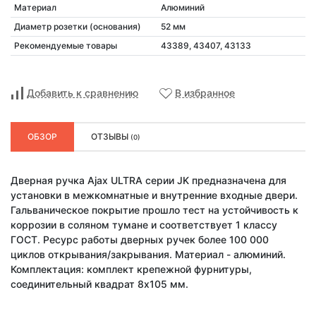
Материал
Алюминий
Диаметр розетки (основания)
52 мм
Рекомендуемые товары
43389, 43407, 43133
Добавить к сравнению
В избранное
ОБЗОР
ОТЗЫВЫ
(0)
Дверная ручка Ajax ULTRA серии JK предназначена для
установки в межкомнатные и внутренние входные двери.
Гальваническое покрытие прошло тест на устойчивость к
коррозии в соляном тумане и соответствует 1 классу
ГОСТ. Ресурс работы дверных ручек более 100 000
циклов открывания/закрывания. Материал - алюминий.
Комплектация: комплект крепежной фурнитуры,
соединительный квадрат 8x105 мм.