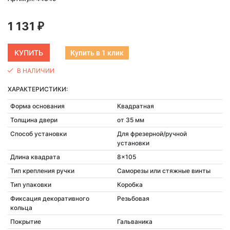
1 131
₽
Купить в 1 клик
В НАЛИЧИИ
ХАРАКТЕРИСТИКИ:
Форма основания
Квадратная
Толщина двери
от 35 мм
Способ установки
Для фрезерной/ручной
установки
Длина квадрата
8x105
Тип крепления ручки
Саморезы или стяжные винты
Тип упаковки
Коробка
Фиксация декоративного
Резьбовая
кольца
Покрытие
Гальваника