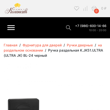
0
₽
0
+7 (986)-600-14-66
10:00 - 20:00
Главная
/
Фурнитура для дверей
/
Ручки дверные
/
на
раздельном основании
/
Ручка раздельная K.JK51.ULTRA
(ULTRA JK) BL-24 черный