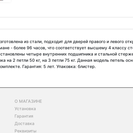
изготовлена из стали, подходит для дверей правого и левого о
умане - более 96 часов, что соответствует высшему 4 классу с
установлены четыре внутренних подшипника и стальной стерже
а на 2 петли 50 кг, на 3 петли 75 кг. Данная модель петель 
омплекте. Гарантия: 5 лет. Упаковка: блистер.
О МАГАЗИНЕ
Установка
Гарантия
Доставка
Реквизиты