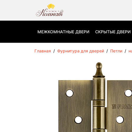
МЕЖКОМНАТНЫЕ ДВЕРИ
СКРЫТЫЕ ДВЕРИ
Главная
/
Фурнитура для дверей
/
Петли
/
н