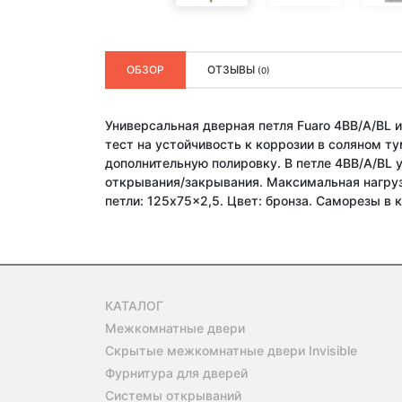
ОБЗОР
ОТЗЫВЫ
(0)
Универсальная дверная петля Fuaro 4BB/A/BL 
тест на устойчивость к коррозии в соляном т
дополнительную полировку. В петле 4BB/A/BL 
открывания/закрывания. Максимальная нагрузк
петли: 125x75x2,5. Цвет: бронза. Саморезы в к
КАТАЛОГ
Межкомнатные двери
Скрытые межкомнатные двери Invisible
Фурнитура для дверей
Системы открываний