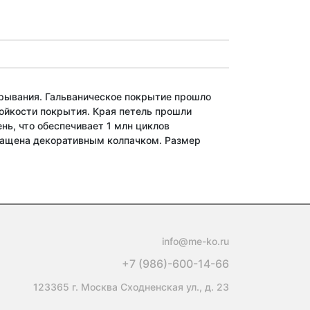
ткрывания. Гальваническое покрытие прошло
тойкости покрытия. Края петель прошли
нь, что обеспечивает 1 млн циклов
оснащена декоративным колпачком. Размер
info@me-ko.ru
+7 (986)-600-14-66
123365 г. Москва Сходненская ул., д. 23