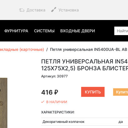
Доставка
Установка
ФУРНИТУРА
СИСТЕМЫ
ВХОДНЫЕ ДВЕРИ
акладные (карточные)
/
Петля универсальная IN5400UA-BL AB
ПЕТЛЯ УНИВЕРСАЛЬНАЯ IN540
125X75X2,5) БРОНЗА БЛИСТЕ
Артикул: 30977
416
Купить
₽
В НАЛИЧИИ
ХАРАКТЕРИСТИКИ:
Декоративный колпачок
да