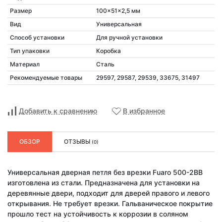
Размер
100x51x2,5 мм
Вид
Универсальная
Способ установки
Для ручной установки
Тип упаковки
Коробка
Материал
Сталь
Рекомендуемые товары
29597, 29587, 29539, 33675, 31497
Добавить к сравнению
В избранное
ОБЗОР
ОТЗЫВЫ
(0)
Универсальная дверная петля без врезки Fuaro 500-2BB
изготовлена из стали. Предназначена для установки на
деревянные двери, подходит для дверей правого и левого
открывания. Не требует врезки. Гальваническое покрытие
прошло тест на устойчивость к коррозии в соляном