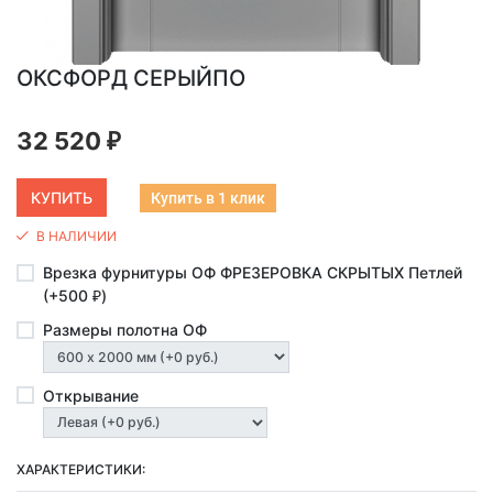
ОКСФОРД СЕРЫЙПО
32 520
₽
Купить в 1 клик
В НАЛИЧИИ
Врезка фурнитуры ОФ ФРЕЗЕРОВКА СКРЫТЫХ Петлей
(+
500
)
₽
Размеры полотна ОФ
Открывание
ХАРАКТЕРИСТИКИ: