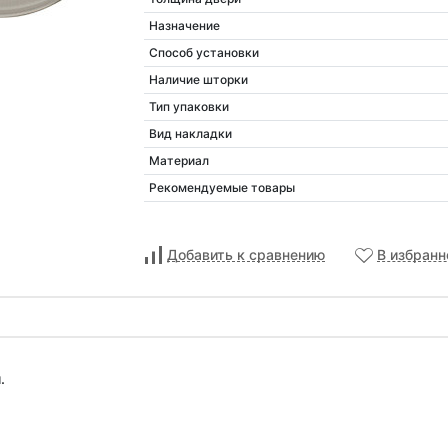
Назначение
Способ установки
Наличие шторки
Тип упаковки
Вид накладки
Материал
Рекомендуемые товары
Добавить к сравнению
В избранн
.