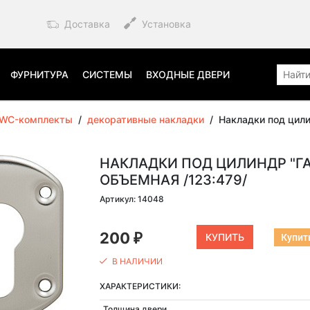
Доставка
Установка
ФУРНИТУРА
СИСТЕМЫ
ВХОДНЫЕ ДВЕРИ
/WC-комплекты
/
декоративные накладки
/
Накладки под цили
НАКЛАДКИ ПОД ЦИЛИНДР "ГАР
ОБЪЕМНАЯ /123:479/
Артикул: 14048
200
Купить
₽
В НАЛИЧИИ
ХАРАКТЕРИСТИКИ:
Толщина двери