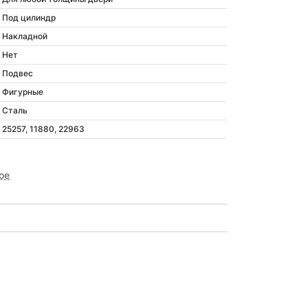
Под цилиндр
Накладной
Нет
Подвес
Фигурные
Сталь
25257, 11880, 22963
ое