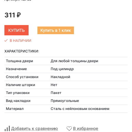
311
₽
Купить в 1 клик
В НАЛИЧИИ
ХАРАКТЕРИСТИКИ:
Толщина двери
Для любой толщины двери
Назначение
Под цилиндр
Способ установки
Накладной
Наличие шторки
Нет
Тип упаковки
Пакет
Вид накладки
Прямоугольные
Материал
Сталь с нейлоновым основанием
Добавить к сравнению
В избранное