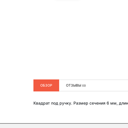
ОБЗОР
ОТЗЫВЫ
(0)
Квадрат под ручку. Размер сечения 6 мм, дли