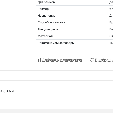
Для замков
д
Размер
6
Назначение
Дл
Способ установки
Вр
Тип упаковки
Бе
Материал
С
Рекомендуемые товары
15
Добавить к сравнению
В избранн
на 80 мм