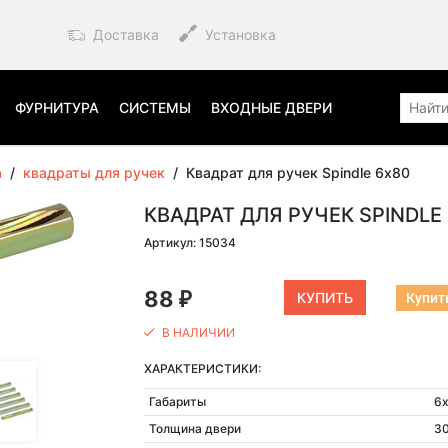
Доставка
Установка
ФУРНИТУРА
СИСТЕМЫ
ВХОДНЫЕ ДВЕРИ
а
/
квадраты для ручек
/
Квадрат для ручек Spindle 6х80
КВАДРАТ ДЛЯ РУЧЕК SPINDLE
Артикул: 15034
88
Купить
₽
В НАЛИЧИИ
ХАРАКТЕРИСТИКИ:
Габариты
6
Толщина двери
3