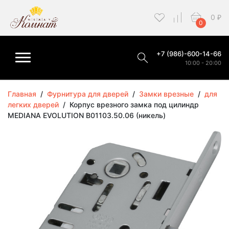
0
₽
0
+7 (986)-600-14-66
10:00 - 20:00
Главная
/
Фурнитура для дверей
/
Замки врезные
/
для
легких дверей
/
Корпус врезного замка под цилиндр
MEDIANA EVOLUTION B01103.50.06 (никель)