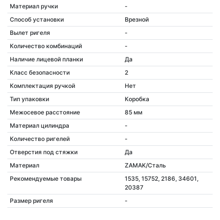
Материал ручки
-
Способ установки
Врезной
Вылет ригеля
-
Количество комбинаций
-
Наличие лицевой планки
Да
Класс безопасности
2
Комплектация ручкой
Нет
Тип упаковки
Коробка
Межосевое расстояние
85 мм
Материал цилиндра
-
Количество ригелей
-
Отверстия под стяжки
Да
Материал
ZAMAK/Сталь
Рекомендуемые товары
1535, 15752, 2186, 34601,
20387
Размер ригеля
-