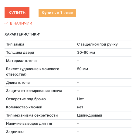
Купить в 1 клик
В НАЛИЧИИ
ХАРАКТЕРИСТИКИ:
Тип замка
С защелкой под ручку
Толщина двери
30-60 мм
Материал ключа
-
Бэксет (удаление ключевого
50 мм
отверстия)
Длина ключа
-
Защита от копирования ключа
-
Отверстие под броню
Нет
Количество ключей
нет
Тип механизма секретности
Цилиндровый
Наличие выводов для тяг
-
Задвижка
-