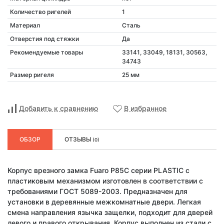
Количество ригелей
1
Материал
Сталь
Отверстия под стяжки
Да
Рекомендуемые товары
33141, 33049, 18131, 30563,
34743
Размер ригеля
25 мм
Добавить к сравнению
В избранное
ОБЗОР
ОТЗЫВЫ
(0)
Корпус врезного замка Fuaro P85C серии PLASTIC с
пластиковым механизмом изготовлен в соответствии с
требованиями ГОСТ 5089-2003. Предназначен для
установки в деревянные межкомнатные двери. Легкая
смена направления язычка защелки, подходит для дверей
левого и правого открывания. Корпус выполнен из стали с