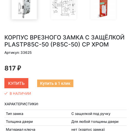
КОРПУС ВРЕЗНОГО ЗАМКА C ЗАЩЁЛКОЙ
PLASTP85C-50 (P85C-50) CP ХРОМ
Артикул: 33625
817
₽
Купить в 1 клик
В НАЛИЧИИ
ХАРАКТЕРИСТИКИ:
Тип замка
С защелкой под ручку
Толщина двери
Для любой толщины двери
Материал ключа
нет (корпус замка)