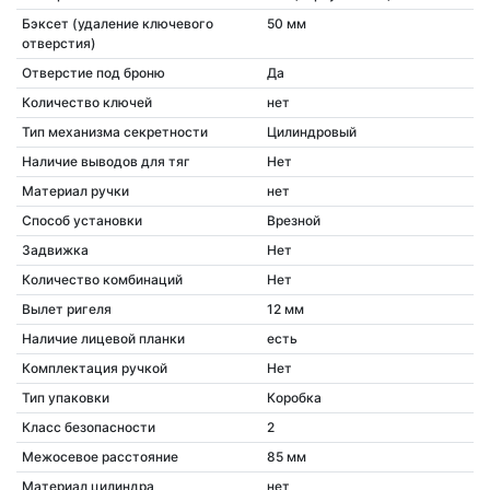
Бэксет (удаление ключевого
50 мм
отверстия)
Отверстие под броню
Да
Количество ключей
нет
Тип механизма секретности
Цилиндровый
Наличие выводов для тяг
Нет
Материал ручки
нет
Способ установки
Врезной
Задвижка
Нет
Количество комбинаций
Нет
Вылет ригеля
12 мм
Наличие лицевой планки
есть
Комплектация ручкой
Нет
Тип упаковки
Коробка
Класс безопасности
2
Межосевое расстояние
85 мм
Материал цилиндра
нет