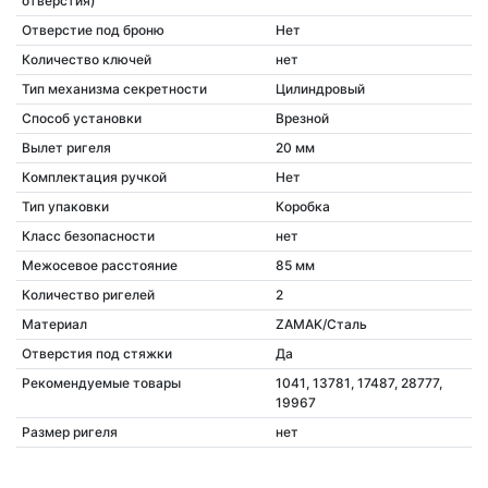
отверстия)
Отверстие под броню
Нет
Количество ключей
нет
Тип механизма секретности
Цилиндровый
Способ установки
Врезной
Вылет ригеля
20 мм
Комплектация ручкой
Нет
Тип упаковки
Коробка
Класс безопасности
нет
Межосевое расстояние
85 мм
Количество ригелей
2
Материал
ZAMAK/Сталь
Отверстия под стяжки
Да
Рекомендуемые товары
1041, 13781, 17487, 28777,
19967
Размер ригеля
нет