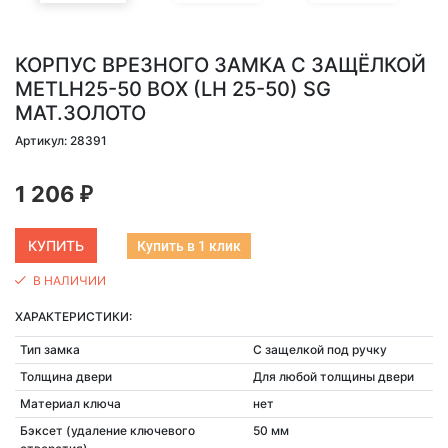
КОРПУС ВРЕЗНОГО ЗАМКА C ЗАЩЁЛКОЙ
METLH25-50 BOX (LH 25-50) SG
МАТ.ЗОЛОТО
Артикул: 28391
1 206
₽
Купить в 1 клик
В НАЛИЧИИ
ХАРАКТЕРИСТИКИ:
Тип замка
С защелкой под ручку
Толщина двери
Для любой толщины двери
Материал ключа
нет
Бэксет (удаление ключевого
50 мм