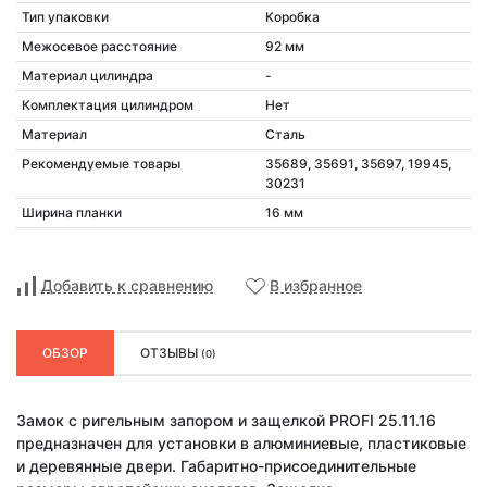
Тип упаковки
Коробка
Межосевое расстояние
92 мм
Материал цилиндра
-
Комплектация цилиндром
Нет
Материал
Сталь
Рекомендуемые товары
35689, 35691, 35697, 19945,
30231
Ширина планки
16 мм
Добавить к сравнению
В избранное
ОБЗОР
ОТЗЫВЫ
(0)
Замок с ригельным запором и защелкой PROFI 25.11.16
предназначен для установки в алюминиевые, пластиковые
и деревянные двери. Габаритно-присоединительные