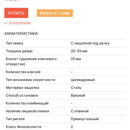
Купить в 1 клик
В НАЛИЧИИ
ХАРАКТЕРИСТИКИ:
Тип замка
С защелкой под ручку
Толщина двери
20-35 мм
Бэксет (удаление ключевого
25 мм
отверстия)
Количество ключей
-
Тип механизма секретности
Цилиндровый
Материал защелки
Сталь
Способ установки
Врезной
Количество комбинаций
-
Наличие лицевой планки
С планкой
Тип ригеля
Прямоугольный
Класс безопасности
2