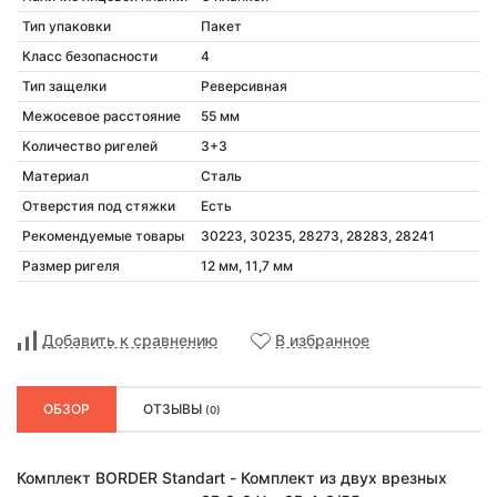
Тип упаковки
Пакет
Класс безопасности
4
Тип защелки
Реверсивная
Межосевое расстояние
55 мм
Количество ригелей
3+3
Материал
Сталь
Отверстия под стяжки
Есть
Рекомендуемые товары
30223, 30235, 28273, 28283, 28241
Размер ригеля
12 мм, 11,7 мм
Добавить к сравнению
В избранное
ОБЗОР
ОТЗЫВЫ
(0)
Комплект BORDER Standart - Комплект из двух врезных