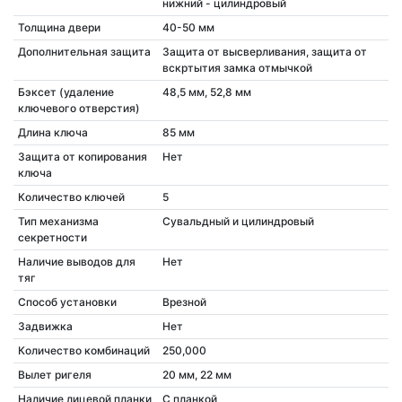
нижний - цилиндровый
Толщина двери
40-50 мм
Дополнительная защита
Защита от высверливания, защита от
вскртытия замка отмычкой
Бэксет (удаление
48,5 мм, 52,8 мм
ключевого отверстия)
Длина ключа
85 мм
Защита от копирования
Нет
ключа
Количество ключей
5
Тип механизма
Сувальдный и цилиндровый
секретности
Наличие выводов для
Нет
тяг
Способ установки
Врезной
Задвижка
Нет
Количество комбинаций
250,000
Вылет ригеля
20 мм, 22 мм
Наличие лицевой планки
С планкой