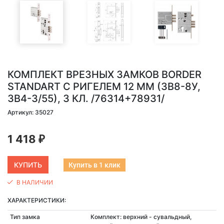
КОМПЛЕКТ ВРЕЗНЫХ ЗАМКОВ BORDER
STANDART С РИГЕЛЕМ 12 ММ (ЗВ8-8У,
ЗВ4-3/55), 3 КЛ. /76314+78931/
Артикул: 35027
1 418
₽
Купить в 1 клик
В НАЛИЧИИ
ХАРАКТЕРИСТИКИ:
Тип замка
Комплект: верхний - сувальдный,