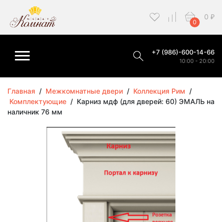
0
₽
0
+7 (986)-600-14-66
10:00 - 20:00
Главная
/
Межкомнатные двери
/
Коллекция Рим
/
Комплектующие
/
Карниз мдф (для дверей: 60) ЭМАЛЬ на
наличник 76 мм