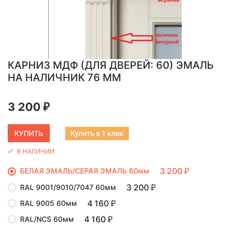
КАРНИЗ МДФ (ДЛЯ ДВЕРЕЙ: 60) ЭМАЛЬ
НА НАЛИЧНИК 76 ММ
3 200
₽
Купить в 1 клик
В НАЛИЧИИ
3 200
БЕЛАЯ ЭМАЛЬ/СЕРАЯ ЭМАЛЬ 60мм
₽
3 200
RAL 9001/9010/7047 60мм
₽
4 160
RAL 9005 60мм
₽
4 160
RAL/NCS 60мм
₽