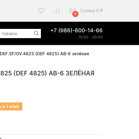
Сумма
0
₽
0
+7 (986)-600-14-66
10:00 - 20:00
DEF.SF/OV.4825 (DEF 4825) AB-6 зелёная
825 (DEF 4825) AB-6 ЗЕЛЁНАЯ
 в 1 клик
т