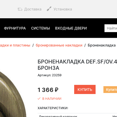
Доставка
Установка
ФУРНИТУРА
СИСТЕМЫ
ВХОДНЫЕ ДВЕРИ
адки и пластины
/
бронированные накладки
/
Броненакладка 
БРОНЕНАКЛАДКА DEF.SF/OV.4
БРОНЗА
Артикул: 23259
1 366
Купить
₽
В НАЛИЧИИ
ХАРАКТЕРИСТИКИ:
Декоративный колпачок
Не