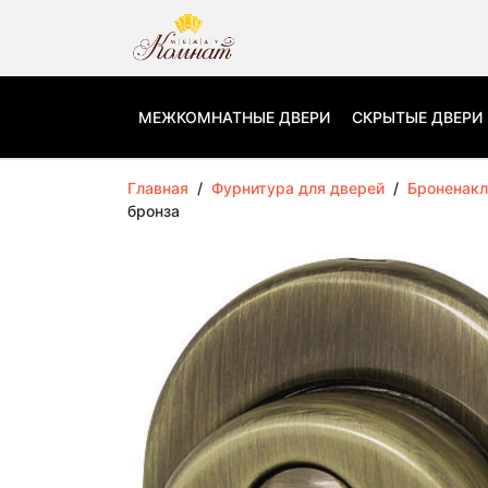
МЕЖКОМНАТНЫЕ ДВЕРИ
СКРЫТЫЕ ДВЕРИ
Главная
/
Фурнитура для дверей
/
Броненакл
бронза