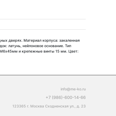
ных дверях. Материал корпуса: закаленная
ок: латунь, нейлоновое основание. Тип
 М6х45мм и крепежные винты 15 мм. Цвет:
info@me-ko.ru
+7 (986)-600-14-66
123365 г. Москва Сходненская ул., д. 23