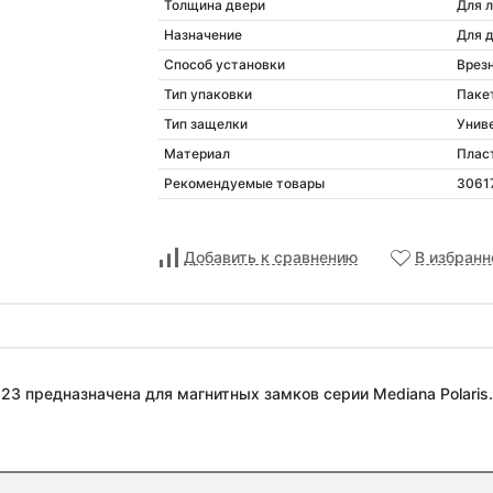
Толщина двери
Для 
Назначение
Для 
Способ установки
Врез
Тип упаковки
Паке
Тип защелки
Унив
Материал
Плас
Рекомендуемые товары
30617
Добавить к сравнению
В избранн
23 предназначена для магнитных замков серии Mediana Polaris.