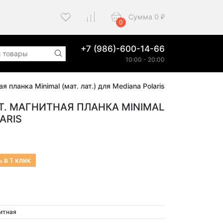
Сумма
0
₽
0
+7 (986)-600-14-66
10:00 - 20:00
 планка Minimal (мат. лат.) для Mediana Polaris
ВЕТ. МАГНИТНАЯ ПЛАНКА MINIMAL
ARIS
 в 1 клик
итная