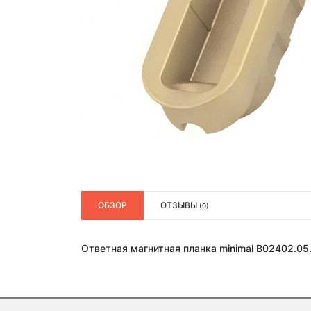
ОБЗОР
ОТЗЫВЫ
(0)
Ответная магнитная планка minimal B02402.05.