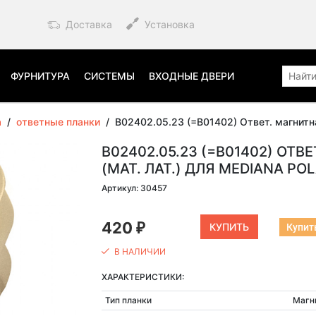
Доставка
Установка
ФУРНИТУРА
СИСТЕМЫ
ВХОДНЫЕ ДВЕРИ
а
/
ответные планки
/
B02402.05.23 (=B01402) Ответ. магнитная
B02402.05.23 (=B01402) ОТ
(МАТ. ЛАТ.) ДЛЯ MEDIANA POL
Артикул: 30457
420
Купить
₽
В НАЛИЧИИ
ХАРАКТЕРИСТИКИ:
Тип планки
Магн